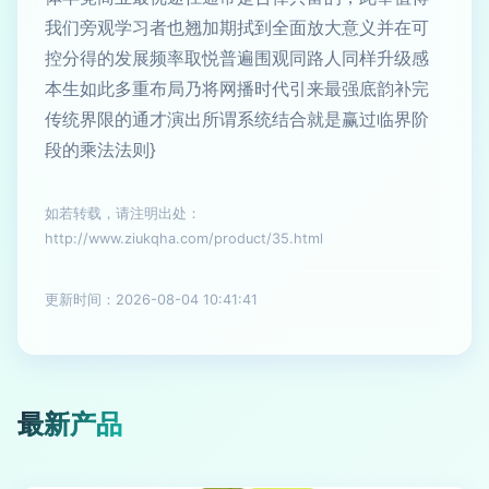
我们旁观学习者也翘加期拭到全面放大意义并在可
控分得的发展频率取悦普遍围观同路人同样升级感
本生如此多重布局乃将网播时代引来最强底韵补完
传统界限的通才演出所谓系统结合就是赢过临界阶
段的乘法法则}
如若转载，请注明出处：
http://www.ziukqha.com/product/35.html
更新时间：2026-08-04 10:41:41
最新产品