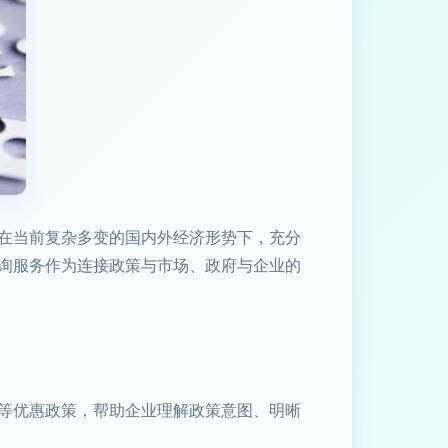
在当前复杂多变的国内外经济形势下，充分
询服务作为连接政策与市场、政府与企业的
等优惠政策，帮助企业理解政策意图、明晰