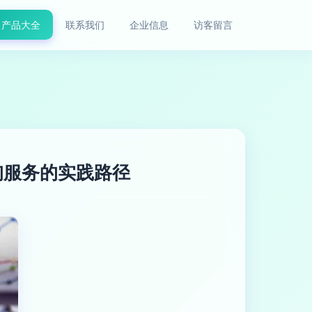
产品大全
联系我们
企业信息
访客留言
询服务的实践路径