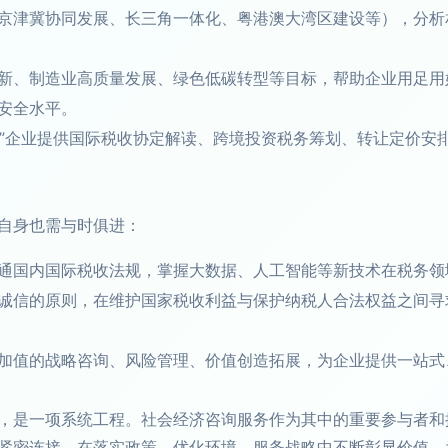
京津冀协同发展、长三角一体化、粤港澳大湾区建设等），分析
新、制造业高质量发展、绿色低碳转型等目标，帮助企业用足用
安全水平。
进来”企业提供国际税收协定解读、跨境投资税务筹划、转让定价
自身也需与时俱进：
通国内国际税收法规，掌握大数据、人工智能等新技术在税务领
诚信的原则，在维护国家税收利益与保护纳税人合法权益之间寻
加值的战略咨询、风险管理、价值创造拓展，为企业提供一站式
，是一项系统工程。社会经济咨询服务作为其中的重要参与者和
紧密连接，在落实政策、优化环境、服务战略中不断彰显价值，