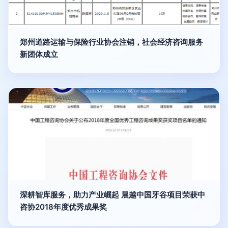
郑州道路运输与保险行业协会注销，社会经济咨询服务
新团体成立
深耕智库服务，助力产业崛起 晨越中国牙谷项目荣获中
咨协2018年度优秀成果奖