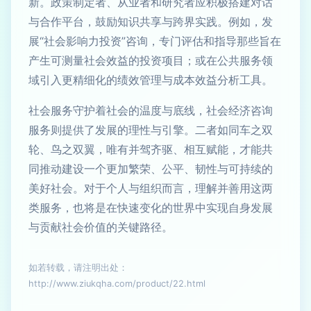
新。政策制定者、从业者和研究者应积极搭建对话
与合作平台，鼓励知识共享与跨界实践。例如，发
展“社会影响力投资”咨询，专门评估和指导那些旨在
产生可测量社会效益的投资项目；或在公共服务领
域引入更精细化的绩效管理与成本效益分析工具。
社会服务守护着社会的温度与底线，社会经济咨询
服务则提供了发展的理性与引擎。二者如同车之双
轮、鸟之双翼，唯有并驾齐驱、相互赋能，才能共
同推动建设一个更加繁荣、公平、韧性与可持续的
美好社会。对于个人与组织而言，理解并善用这两
类服务，也将是在快速变化的世界中实现自身发展
与贡献社会价值的关键路径。
如若转载，请注明出处：
http://www.ziukqha.com/product/22.html